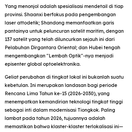
Yang menonjol adalah spesialisasi mendetail di tiap
provinsi. Shaanxi berfokus pada pengembangan
laser attodetik; Shandong memanfaatkan garis
pantainya untuk peluncuran satelit maritim, dengan
137 satelit yang telah diluncurkan sejauh ini dari
Pelabuhan Dirgantara Oriental; dan Hubei tengah
mengembangkan "Lembah Optik"-nya menjadi
episenter global optoelektronika.
Geliat perubahan di tingkat lokal ini bukanlah suatu
kebetulan. Ini merupakan landasan bagi periode
Rencana Lima Tahun ke-15 (2026-2030), yang
menempatkan kemandirian teknologi tingkat tinggi
sebagai inti dalam modernisasi Tiongkok. Paling
lambat pada tahun 2026, tujuannya adalah
memastikan bahwa klaster-klaster terlokalisasi ini—