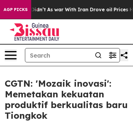
, it Didn’t
As war With Iran Drove oil Prices Higher
AGP PICKS
CGTN: 'Mozaik inovasi':
Memetakan kekuatan
produktif berkualitas baru
Tiongkok