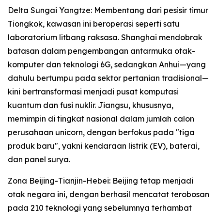
Delta Sungai Yangtze: Membentang dari pesisir timur
Tiongkok, kawasan ini beroperasi seperti satu
laboratorium litbang raksasa. Shanghai mendobrak
batasan dalam pengembangan antarmuka otak-
komputer dan teknologi 6G, sedangkan Anhui—yang
dahulu bertumpu pada sektor pertanian tradisional—
kini bertransformasi menjadi pusat komputasi
kuantum dan fusi nuklir. Jiangsu, khususnya,
memimpin di tingkat nasional dalam jumlah calon
perusahaan unicorn, dengan berfokus pada "tiga
produk baru", yakni kendaraan listrik (EV), baterai,
dan panel surya.
Zona Beijing-Tianjin-Hebei: Beijing tetap menjadi
otak negara ini, dengan berhasil mencatat terobosan
pada 210 teknologi yang sebelumnya terhambat