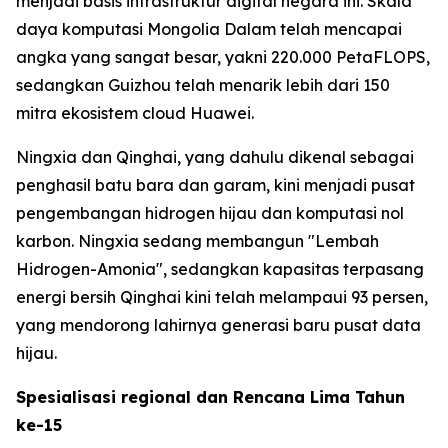
menjadi basis infrastruktur digital negara ini. Skala
daya komputasi Mongolia Dalam telah mencapai
angka yang sangat besar, yakni 220.000 PetaFLOPS,
sedangkan Guizhou telah menarik lebih dari 150
mitra ekosistem cloud Huawei.
Ningxia dan Qinghai, yang dahulu dikenal sebagai
penghasil batu bara dan garam, kini menjadi pusat
pengembangan hidrogen hijau dan komputasi nol
karbon. Ningxia sedang membangun "Lembah
Hidrogen-Amonia", sedangkan kapasitas terpasang
energi bersih Qinghai kini telah melampaui 93 persen,
yang mendorong lahirnya generasi baru pusat data
hijau.
Spesialisasi regional dan Rencana Lima Tahun
ke-15