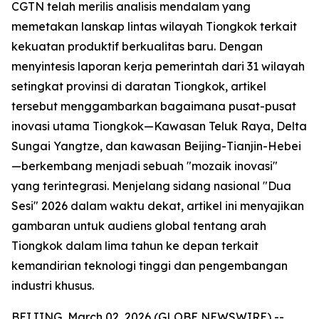
CGTN telah merilis analisis mendalam yang
memetakan lanskap lintas wilayah Tiongkok terkait
kekuatan produktif berkualitas baru. Dengan
menyintesis laporan kerja pemerintah dari 31 wilayah
setingkat provinsi di daratan Tiongkok, artikel
tersebut menggambarkan bagaimana pusat-pusat
inovasi utama Tiongkok—Kawasan Teluk Raya, Delta
Sungai Yangtze, dan kawasan Beijing-Tianjin-Hebei
—berkembang menjadi sebuah "mozaik inovasi"
yang terintegrasi. Menjelang sidang nasional "Dua
Sesi" 2026 dalam waktu dekat, artikel ini menyajikan
gambaran untuk audiens global tentang arah
Tiongkok dalam lima tahun ke depan terkait
kemandirian teknologi tinggi dan pengembangan
industri khusus.
BEIJING, March 02, 2026 (GLOBE NEWSWIRE) --