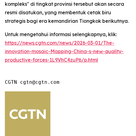
kompleks" di tingkat provinsi tersebut akan secara
resmi disatukan, yang membentuk cetak biru
strategis bagi era kemandirian Tiongkok berikutnya.
Untuk mengetahui informasi selengkapnya, klik:
https://news.cgtn.com/news/2026-03-01/The-
innovation-mosaic-Mapping-China-s-new-quality-
productive-forces-1L9VhC4zuP6/p.html
CGTN cgtn@cgtn.com